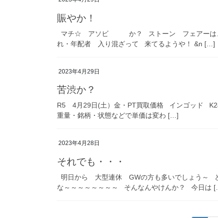
賑やか！
マチ☆ アソビ か？ ストーン フェアーは、
れ・年配者 入り混ざって 来てるようや！ &n […]
2023年4月29日
苦渋か？
R5 4月29日(土）金・PT買取価格 インゴッド K24 
重量・銘柄・状態などで単価は変わ […]
2023年4月28日
それでも・・・
明日から 大型連休 GWの方も多いでしょう～ 
な～～～～～～～～ そんなんやけんか？ 今日は [