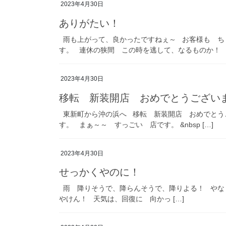
2023年4月30日
ありがたい！
雨も上がって、良かったですねぇ～ お客様も ち
す。 連休の狭間 この時を逃して、なるものか！ 丸
2023年4月30日
移転 新装開店 おめでとうござい
東新町から沖の浜へ 移転 新装開店 おめでとう
す。 まぁ～～ すっごい 店です。 &nbsp […]
2023年4月30日
せっかくやのに！
雨 降りそうで、降らんそうで、降りよる！ やな
やけん！ 天気は、回復に 向かっ […]