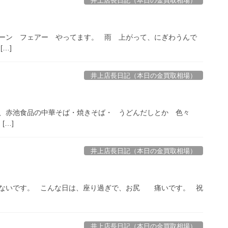
井上店長日記（本日の金買取相場）
ーン フェアー やってます。 雨 上がって、にぎわうんで
…]
井上店長日記（本日の金買取相場）
、赤池食品の中華そば・焼きそば・ うどんだしとか 色々
[…]
井上店長日記（本日の金買取相場）
。 こんな日は、座り過ぎで、お尻 痛いです。 祝
井上店長日記（本日の金買取相場）