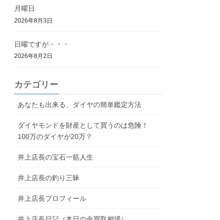
月曜日
2026年8月3日
日曜ですが・・・
2026年8月2日
カテゴリー
あなたも出来る、ダイヤの簡単鑑定方法
ダイヤモンドを財産として買うのは危険！
100万のダイヤが20万？
井上店長の宝石一筋人生
井上店長の釣り三昧
井上店長プロフィール
井上店長日記（本日の金買取相場）