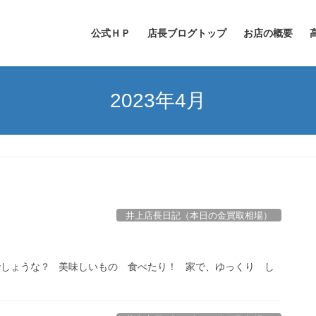
公式ＨＰ
店長ブログトップ
お店の概要
2023年4月
井上店長日記（本日の金買取相場）
ょうな？ 美味しいもの 食べたり！ 家で、ゆっくり し