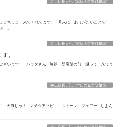
井上店長日記（本日の金買取相場）
ょこちょこ 来てくれてます。 月末に ありがたいことで
 […]
井上店長日記（本日の金買取相場）
ます。
ございます！ ハラダさん 毎朝 新店舗の前 通って、来てま
井上店長日記（本日の金買取相場）
！ 天気じゃ！ マチ☆アソビ ストーン フェアー しよん