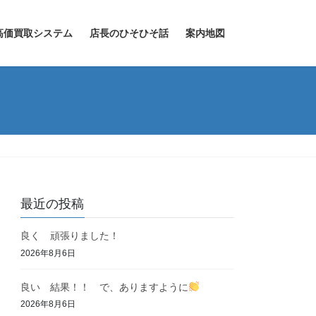
高価買取システム
店長のひそひそ話
案内地図
最近の投稿
良く 頑張りました！
2026年8月6日
良い 結果！！ で、ありますように
2026年8月6日