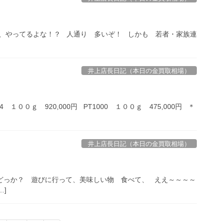
やってるよな！？ 人通り 多いぞ！ しかも 若者・家族連
井上店長日記（本日の金買取相場）
１００ｇ 920,000円 PT1000 １００ｇ 475,000円 ＊
井上店長日記（本日の金買取相場）
どっか？ 遊びに行って、美味しい物 食べて、 ええ～～～～
…]