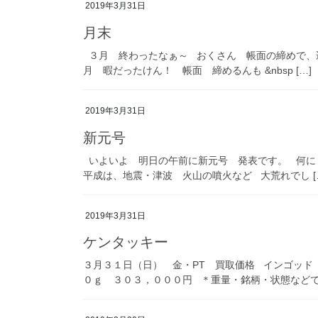
2019年3月31日
月末
３月 終わったなぁ～ おくさん 帳面の締めで、
月 暇だったけん！ 帳面 締めるんも &nbsp […]
2019年3月31日
新元号
いよいよ 明日の午前に新元号 発表です。 何に
平成は、地震・津波 火山の噴火など 大荒れでし [
2019年3月31日
ケンタッキー
３月３１日（日） 金・PT 買取価格 インゴッ
０ｇ ３０３，０００円 ＊重量・銘柄・状態などで単