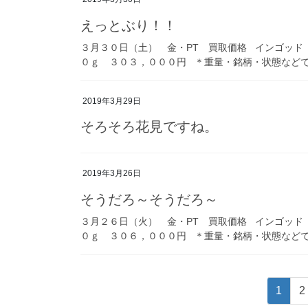
えっとぶり！！
３月３０日（土） 金・PT 買取価格 インゴッ
０ｇ ３０３，０００円 ＊重量・銘柄・状態などで単
2019年3月29日
そろそろ花見ですね。
2019年3月26日
そうだろ～そうだろ～
３月２６日（火） 金・PT 買取価格 インゴッ
０ｇ ３０６，０００円 ＊重量・銘柄・状態などで単
投
固
1
2
定