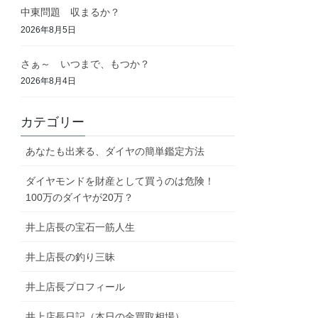
中東問題 収まるか？
2026年8月5日
さぁ～ いつまで、もつか？
2026年8月4日
カテゴリー
あなたも出来る、ダイヤの簡単鑑定方法
ダイヤモンドを財産として買うのは危険！
100万のダイヤが20万？
井上店長の宝石一筋人生
井上店長の釣り三昧
井上店長プロフィール
井上店長日記（本日の金買取相場）