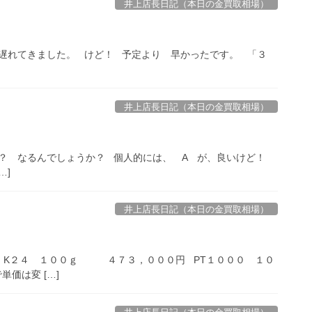
井上店長日記（本日の金買取相場）
遅れてきました。 けど！ 予定より 早かったです。 「３
井上店長日記（本日の金買取相場）
？ なるんでしょうか？ 個人的には、 A が、良いけど！
…]
井上店長日記（本日の金買取相場）
ド K２４ １００ｇ ４７３，０００円 PT１０００ １０
価は変 […]