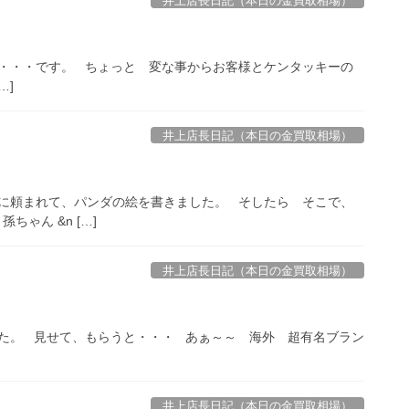
井上店長日記（本日の金買取相場）
・・・です。 ちょっと 変な事からお客様とケンタッキーの
…]
井上店長日記（本日の金買取相場）
に頼まれて、パンダの絵を書きました。 そしたら そこで、
ゃん &n […]
井上店長日記（本日の金買取相場）
た。 見せて、もらうと・・・ あぁ～～ 海外 超有名ブラン
井上店長日記（本日の金買取相場）