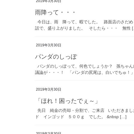
2019年3月30日
雨降って・・・
今日は、雨 降って、暇でした。 路面店のさだめ
話で、盛り上がりました。 そしたら・・・ 無性 [
2019年3月30日
パンダのしっぽ
パンダのしっぽって、何色でしょうか？ 孫ちゃん
議論が・・・！ 「パンダの尻尾は、白いでちゅ！」孫ち
2019年3月30日
「ほれ！困ったでぇ～」
先日 純金の売却・分割で、ご来店 いただきまし
ド インゴッド ５００ｇ でした。 &nbsp […]
2019年3月30日