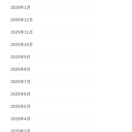
2026年1月
2025年12月
2025年11月
2025年10月
2025年9月
2025年8月
2025年7月
2025年6月
2025年5月
2025年4月
2025年3月