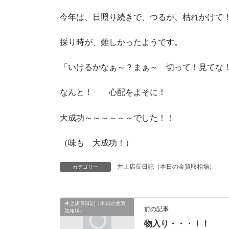
今年は、日照り続きで、つるが、枯れかけて
採り時が、難しかったようです。
「いけるかなぁ～？まぁ～ 切って！見てな
なんと！ 心配をよそに！
大成功～～～～～～でした！！
（味も 大成功！）
井上店長日記（本日の金買取相場）
カテゴリー
井上店長日記（本日の金買
前の記事
取相場）
物入り・・・！！