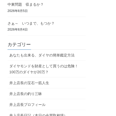
中東問題 収まるか？
2026年8月5日
さぁ～ いつまで、もつか？
2026年8月4日
カテゴリー
あなたも出来る、ダイヤの簡単鑑定方法
ダイヤモンドを財産として買うのは危険！
100万のダイヤが20万？
井上店長の宝石一筋人生
井上店長の釣り三昧
井上店長プロフィール
井上店長日記（本日の金買取相場）