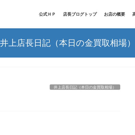
公式ＨＰ
店長ブログトップ
お店の概要
井上店長日記（本日の金買取相場
！
井上店長日記（本日の金買取相場）